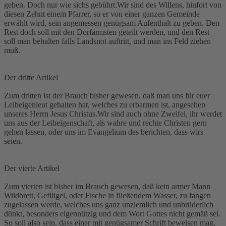
geben. Doch nur wie sichs gebührt.Wir sind des Willens, hinfort von
diesen Zehnt einem Pfarrer, so er von einer ganzen Gemeinde
erwählt wird, sein angemessen genügsam Aufenthalt zu geben. Den
Rest doch soll mit den Dorfärmsten geteilt werden, und den Rest
soll man behalten falls Landsnot auftritt, und man ins Feld ziehen
muß.
Der dritte Artikel
Zum dritten ist der Brauch bisher gewesen, daß man uns für euer
Leibeigenleut gehalten hat, welches zu erbarmen ist, angesehen
unseres Herrn Jesus Christus.Wir sind auch ohne Zweifel, ihr werdet
uns aus der Leibeigenschaft, als wahre und rechte Christen gern
gehen lassen, oder uns im Evangelium des berichten, dass wirs
seien.
Der vierte Artikel
Zum vierten ist bisher im Brauch gewesen, daß kein armer Mann
Wildbrett, Geflügel, oder Fische in fließendem Wasser, zu fangen
zugelassen werde, welches uns ganz unziemlich und unbrüderlich
dünkt, besonders eigennützig und dem Wort Gottes nicht gemäß sei.
So soll also sein, dass einer mit genügsamer Schrift beweisen mag,