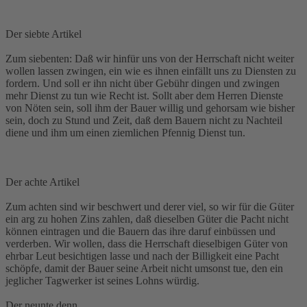
Der siebte Artikel
Zum siebenten: Daß wir hinfür uns von der Herrschaft nicht weiter
wollen lassen zwingen, ein wie es ihnen einfällt uns zu Diensten zu
fordern. Und soll er ihn nicht über Gebühr dingen und zwingen
mehr Dienst zu tun wie Recht ist. Sollt aber dem Herren Dienste
von Nöten sein, soll ihm der Bauer willig und gehorsam wie bisher
sein, doch zu Stund und Zeit, daß dem Bauern nicht zu Nachteil
diene und ihm um einen ziemlichen Pfennig Dienst tun.
Der achte Artikel
Zum achten sind wir beschwert und derer viel, so wir für die Güter
ein arg zu hohen Zins zahlen, daß dieselben Güter die Pacht nicht
können eintragen und die Bauern das ihre daruf einbüssen und
verderben. Wir wollen, dass die Herrschaft dieselbigen Güter von
ehrbar Leut besichtigen lasse und nach der Billigkeit eine Pacht
schöpfe, damit der Bauer seine Arbeit nicht umsonst tue, den ein
jeglicher Tagwerker ist seines Lohns würdig.
Der neunte denn