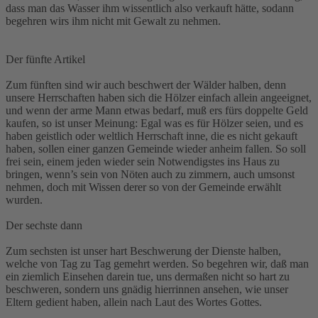
dass man das Wasser ihm wissentlich also verkauft hätte, sodann
begehren wirs ihm nicht mit Gewalt zu nehmen.
Der fünfte Artikel
Zum fünften sind wir auch beschwert der Wälder halben, denn
unsere Herrschaften haben sich die Hölzer einfach allein angeeignet,
und wenn der arme Mann etwas bedarf, muß ers fürs doppelte Geld
kaufen, so ist unser Meinung: Egal was es für Hölzer seien, und es
haben geistlich oder weltlich Herrschaft inne, die es nicht gekauft
haben, sollen einer ganzen Gemeinde wieder anheim fallen. So soll
frei sein, einem jeden wieder sein Notwendigstes ins Haus zu
bringen, wenn’s sein von Nöten auch zu zimmern, auch umsonst
nehmen, doch mit Wissen derer so von der Gemeinde erwählt
wurden.
Der sechste dann
Zum sechsten ist unser hart Beschwerung der Dienste halben,
welche von Tag zu Tag gemehrt werden. So begehren wir, daß man
ein ziemlich Einsehen darein tue, uns dermaßen nicht so hart zu
beschweren, sondern uns gnädig hierrinnen ansehen, wie unser
Eltern gedient haben, allein nach Laut des Wortes Gottes.