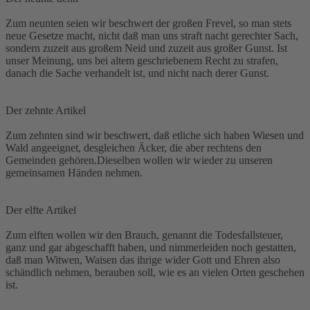
Zum neunten seien wir beschwert der großen Frevel, so man stets
neue Gesetze macht, nicht daß man uns straft nacht gerechter Sach,
sondern zuzeit aus großem Neid und zuzeit aus großer Gunst. Ist
unser Meinung, uns bei altem geschriebenem Recht zu strafen,
danach die Sache verhandelt ist, und nicht nach derer Gunst.
Der zehnte Artikel
Zum zehnten sind wir beschwert, daß etliche sich haben Wiesen und
Wald angeeignet, desgleichen Äcker, die aber rechtens den
Gemeinden gehören.Dieselben wollen wir wieder zu unseren
gemeinsamen Händen nehmen.
Der elfte Artikel
Zum elften wollen wir den Brauch, genannt die Todesfallsteuer,
ganz und gar abgeschafft haben, und nimmerleiden noch gestatten,
daß man Witwen, Waisen das ihrige wider Gott und Ehren also
schändlich nehmen, berauben soll, wie es an vielen Orten geschehen
ist.