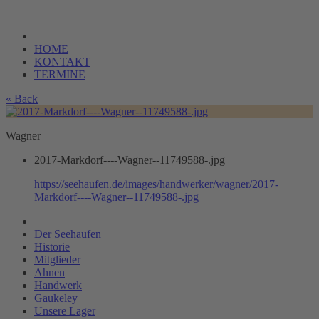
HOME
KONTAKT
TERMINE
« Back
Wagner
2017-Markdorf----Wagner--11749588-.jpg
https://seehaufen.de/images/handwerker/wagner/2017-
Markdorf----Wagner--11749588-.jpg
Der Seehaufen
Historie
Mitglieder
Ahnen
Handwerk
Gaukeley
Unsere Lager